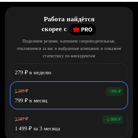
Работа найдётся
скорее
c
Поднимем резюме, напишем сопроводительные,
откликнемся за вас в выбранные компании и покажем
статистику по конкурентам
279
₽
в неделю
1 195
₽
−396
₽
799
₽
в месяц
3 587
₽
−2 088
₽
1 499
₽
за 3 месяца