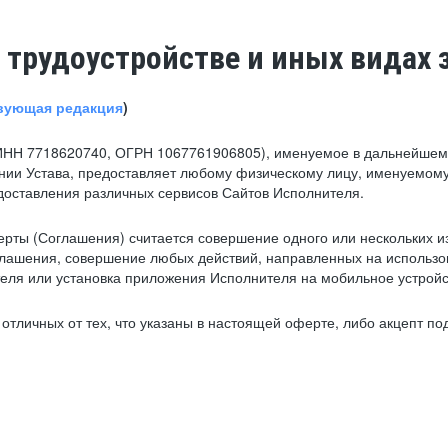
 трудоустройстве и иных видах 
вующая редакция
)
ИНН 7718620740, ОГРН 1067761906805), именуемое в дальнейшем 
нии Устава, предоставляет любому физическому лицу, именуемому
едоставления различных сервисов Сайтов Исполнителя.
рты (Соглашения) считается совершение одного или нескольких и
глашения, совершение любых действий, направленных на использова
ля или установка приложения Исполнителя на мобильное устройс
тличных от тех, что указаны в настоящей оферте, либо акцепт под