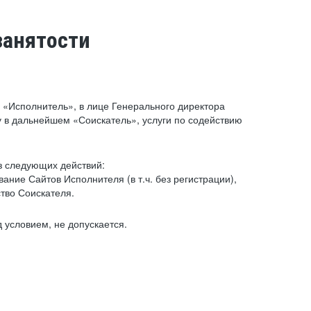
занятости
«Исполнитель», в лице Генерального директора
 в дальнейшем «Соискатель», услуги по содействию
з следующих действий:
ние Сайтов Исполнителя (в т.ч. без регистрации),
тво Соискателя.
 условием, не допускается.