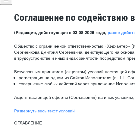
Соглашение по содействию в
(Редакция, действующая с 03.08.2026 года,
ранее дейст
Общество с ограниченной ответственностью «Хэдхантер» (
Сергиенкова Дмитрия Сергеевича, действующего на основа
в трудоустройстве и иных видах занятости посредством пр
Безусловным принятием (акцептом) условий настоящей офе
регистрация на одном из Сайтов Исполнителя (п. 1.1. Со
совершение любых действий через приложение Исполните
Акцепт настоящей оферты (Соглашения) на иных условиях, о
Развернуть весь текст условий
ОГЛАВЛЕНИЕ